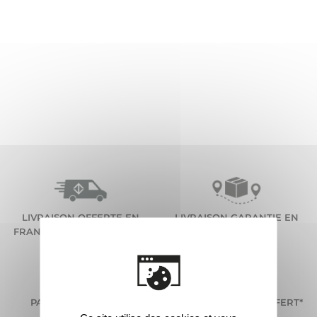
LIVRAISON OFFERTE EN
LIVRAISON GARANTIE EN
FRANCE METROPOLITAINE*
48H*
PAIEMENT SÉCURISÉ
KIT ÉCHANTILLON OFFERT*