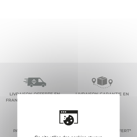
LIVRAISON OFFERTE EN
LIVRAISON GARANTIE EN
FRANCE METROPOLITAINE*
48H*
PAIEMENT SÉCURISÉ
KIT ÉCHANTILLON OFFERT*