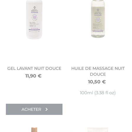
GEL LAVANT NUIT DOUCE
HUILE DE MASSAGE NUIT
DOUCE
11,90
€
10,50
€
100ml (3.38 fl oz)
ACHETER