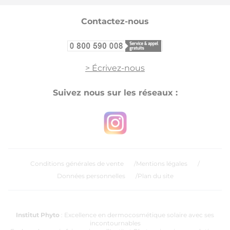
Footer
Contactez-nous
> Écrivez-nous
Suivez nous sur les réseaux :
Conditions générales de vente
Mentions légales
Données personnelles
Plan du site
Institut Phyto
: Excellence en dermocosmétique solaire avec ses
incontournables