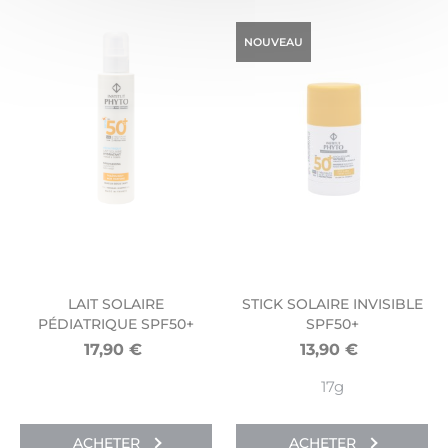
NOUVEAU
LAIT SOLAIRE
STICK SOLAIRE INVISIBLE
PÉDIATRIQUE SPF50+
SPF50+
17,90
€
13,90
€
17g
ACHETER
ACHETER