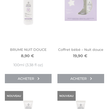
BRUME NUIT DOUCE
Coffret bébé – Nuit douce
8,90
€
19,90
€
100ml (3.38 fl oz)
ACHETER
ACHETER
NOUVEAU
NOUVEAU